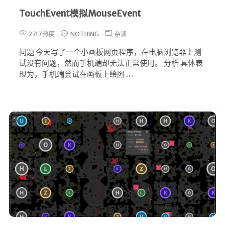
TouchEvent模拟MouseEvent
2717 热度
NOTHING
杂谈
问题 今天写了一个小画板网页程序，在电脑浏览器上测
试没有问题，然而手机端却无法正常使用。 分析 具体表
现为，手机端尝试在画板上绘图 …