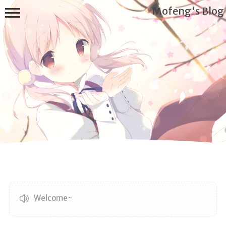
Mofeng's Blog
首页
ABOUT
ME
Links
文章分类
归档馆
Welcome~
空调房