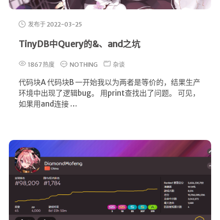
发布于 2022-03-25
TinyDB中Query的&、and之坑
1867 热度
NOTHING
杂谈
代码块A 代码块B 一开始我以为两者是等价的，结果生产
环境中出现了逻辑bug。 用print查找出了问题。 可见，
如果用and连接 …