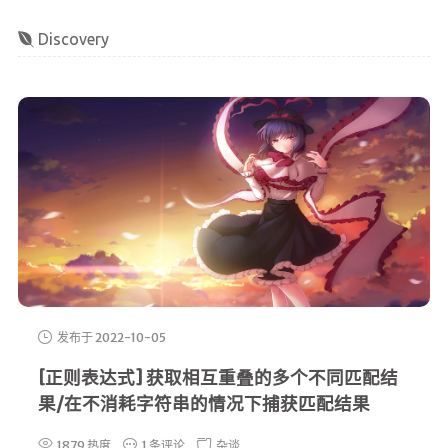
Discovery
发布于 2022-10-05
[正则表达式] 获取相互重叠的多个不同匹配结
果/在不消耗字符串的情况下捕获匹配结果
1879 热度
1 条评论
杂谈