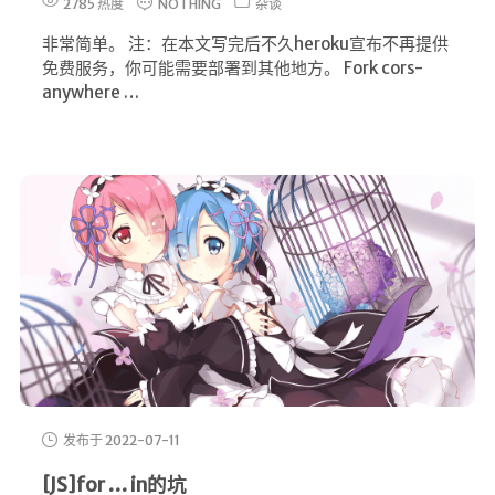
2785 热度
NOTHING
杂谈
非常简单。 注：在本文写完后不久heroku宣布不再提供
免费服务，你可能需要部署到其他地方。 Fork cors-
anywhere …
发布于 2022-07-11
[JS]for … in的坑