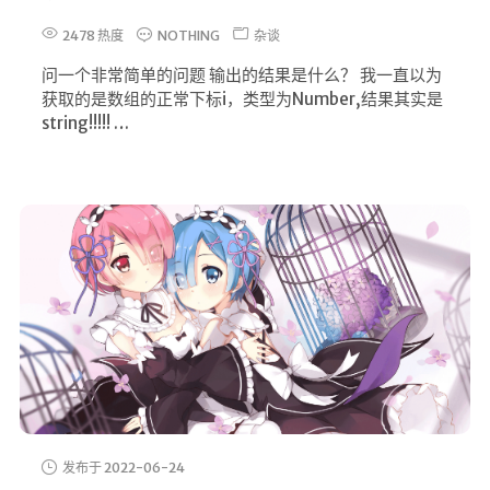
2478 热度
NOTHING
杂谈
问一个非常简单的问题 输出的结果是什么？ 我一直以为
获取的是数组的正常下标i，类型为Number,结果其实是
string!!!!! …
发布于 2022-06-24