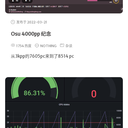
发布于 2022-03-21
Osu 4000pp 纪念
1754 热度
NOTHING
杂谈
从3kpp的7605pc来到了8514 pc