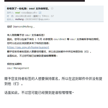
赠予您支持者标签的人想要保持匿名，所以在这封邮件中并没有提
到他（们）。
话虽如此，不过您可能已经猜到是谁啦嘿嘿嘿~