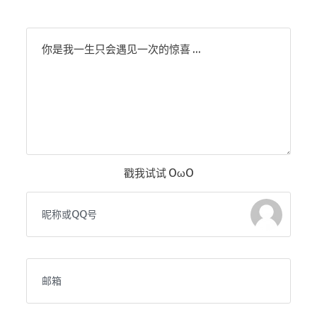
你是我一生只会遇见一次的惊喜 ...
戳我试试 OωO